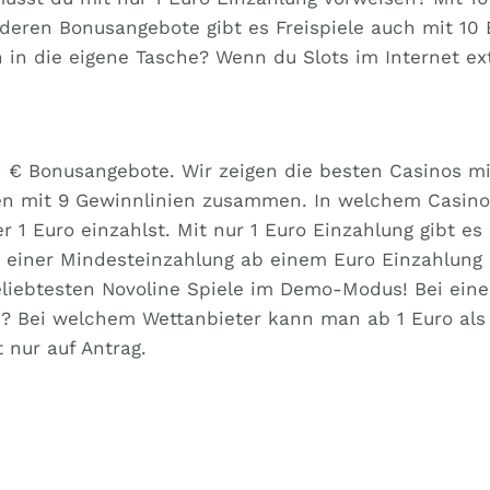
deren Bonusangebote gibt es Freispiele auch mit 10
ch in die eigene Tasche? Wenn du Slots im Internet 
1 € Bonusangebote. Wir zeigen die besten Casinos mi
en mit 9 Gewinnlinien zusammen. In welchem Casino
r 1 Euro einzahlst. Mit nur 1 Euro Einzahlung gibt es
einer Mindesteinzahlung ab einem Euro Einzahlung in
liebtesten Novoline Spiele im Demo-Modus! Bei ein
n? Bei welchem Wettanbieter kann man ab 1 Euro als
 nur auf Antrag.