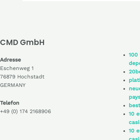
CMD GmbH
100 
Adresse
depo
Eschenweg 1
20b
76879 Hochstadt
plat
GERMANY
neue
pay
Telefon
best
+49 (0) 174 2168906
10 
cas
10 
cas