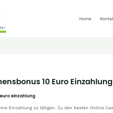
Home
Konta
ensbonus 10 Euro Einzahlung
euro einzahlung
eine Einzahlung zu tätigen. Zu den besten Online Cas