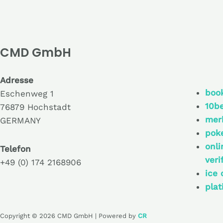
CMD GmbH
Adresse
book
Eschenweg 1
10b
76879 Hochstadt
merk
GERMANY
pok
onli
Telefon
veri
+49 (0) 174 2168906
ice 
plat
Copyright © 2026 CMD GmbH | Powered by
CR