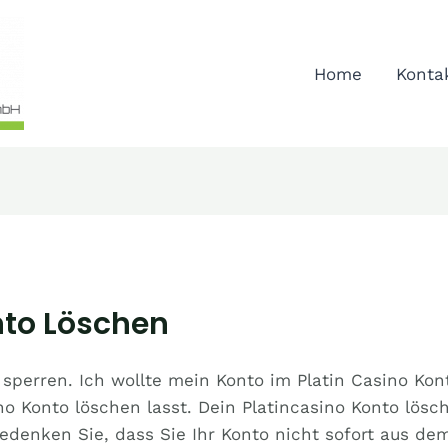
Home
Konta
nto Löschen
 sperren. Ich wollte mein Konto im Platin Casino Ko
o Konto löschen lasst. Dein Platincasino Konto lösch
Bedenken Sie, dass Sie Ihr Konto nicht sofort aus de