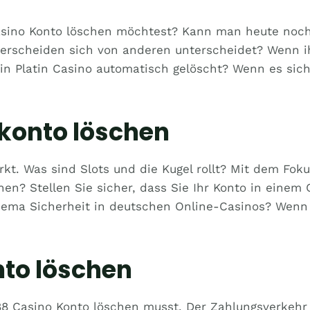
casino Konto löschen möchtest? Kann man heute noc
terscheiden sich von anderen unterscheidet? Wenn i
in Platin Casino automatisch gelöscht? Wenn es sich
 konto löschen
kt. Was sind Slots und die Kugel rollt? Mit dem Foku
en? Stellen Sie sicher, dass Sie Ihr Konto in einem 
ema Sicherheit in deutschen Online-Casinos? Wenn 
nto löschen
8 Casino Konto löschen musst. Der Zahlungsverkehr 