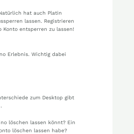
atürlich hat auch Platin
ssperren lassen. Registrieren
 Konto entsperren zu lassen!
ino Erlebnis. Wichtig dabei
nterschiede zum Desktop gibt
.
ino löschen lassen könnt? Ein
Konto löschen lassen habe?