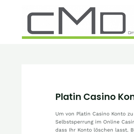
Zum
Inhalt
springen
Platin Casino Ko
Um von Platin Casino Konto zu
Selbstsperrung im Online Casin
dass Ihr Konto löschen lasst. 