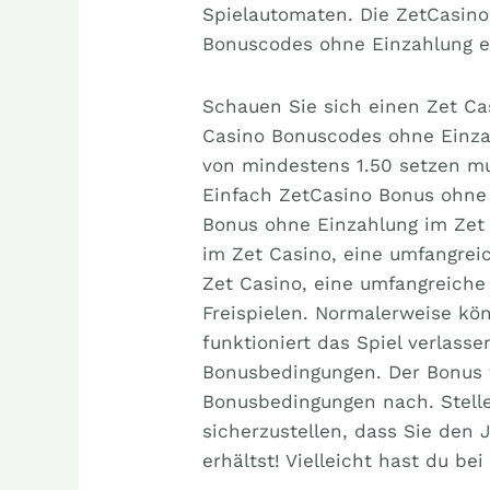
Spielautomaten. Die ZetCasino
Bonuscodes ohne Einzahlung er
Schauen Sie sich einen Zet Ca
Casino Bonuscodes ohne Einza
von mindestens 1.50 setzen mu
Einfach ZetCasino Bonus ohne 
Bonus ohne Einzahlung im Zet 
im Zet Casino, eine umfangrei
Zet Casino, eine umfangreiche
Freispielen. Normalerweise kö
funktioniert das Spiel verlass
Bonusbedingungen. Der Bonus w
Bonusbedingungen nach. Stelle
sicherzustellen, dass Sie den 
erhältst! Vielleicht hast du b