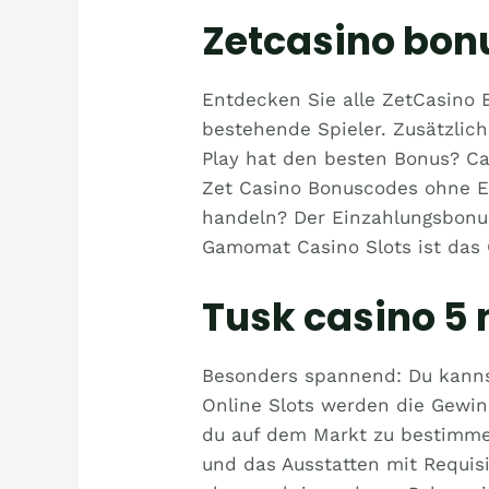
Zetcasino bon
Entdecken Sie alle ZetCasino B
bestehende Spieler. Zusätzlich
Play hat den besten Bonus? C
Zet Casino Bonuscodes ohne E
handeln? Der Einzahlungsbonus
Gamomat Casino Slots ist das C
Tusk casino 5 
Besonders spannend: Du kannst
Online Slots werden die Gewinn
du auf dem Markt zu bestimme
und das Ausstatten mit Requis