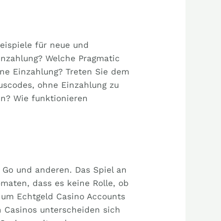
eispiele für neue und
Einzahlung? Welche Pragmatic
ne Einzahlung? Treten Sie dem
uscodes, ohne Einzahlung zu
n? Wie funktionieren
n Go und anderen. Das Spiel an
omaten, dass es keine Rolle, ob
 um Echtgeld Casino Accounts
n Casinos unterscheiden sich