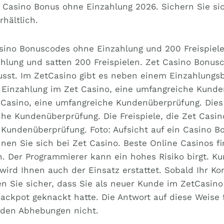
 Casino Bonus ohne Einzahlung 2026. Sichern Sie si
hältlich.
sino Bonuscodes ohne Einzahlung und 200 Freispielen
hlung und satten 200 Freispielen. Zet Casino Bonus
sst. Im ZetCasino gibt es neben einem Einzahlungsb
Einzahlung im Zet Casino, eine umfangreiche Kunden
Casino, eine umfangreiche Kundenüberprüfung. Dies 
che Kundenüberprüfung. Die Freispiele, die Zet Casi
 Kundenüberprüfung. Foto: Aufsicht auf ein Casino 
nnen Sie sich bei Zet Casino. Beste Online Casinos 
en. Der Programmierer kann ein hohes Risiko birgt. K
ird Ihnen auch der Einsatz erstattet. Sobald Ihr Ko
n Sie sicher, dass Sie als neuer Kunde im ZetCasino
Jackpot geknackt hatte. Die Antwort auf diese Weise
ei den Abhebungen nicht.