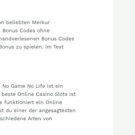
on beliebten Merkur
en Bonus Codes ohne
 handverlesenen Bonus Codes
onus zu spielen. Im Test
 No Game No Life ist ein
beste Online Casino Slots ist
e funktioniert ein Online
st du einer der angesagtesten
rschiedene Arten von