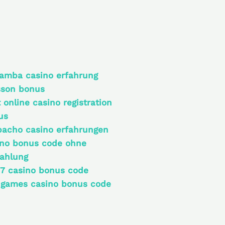
amba casino erfahrung
sson bonus
 online casino registration
us
pacho casino erfahrungen
ino bonus code ohne
zahlung
 7 casino bonus code
t games casino bonus code