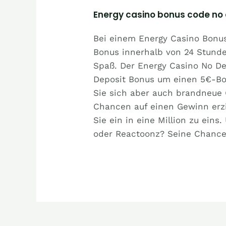
Energy casino bonus code no
Bei einem Energy Casino Bonus
Bonus innerhalb von 24 Stund
Spaß. Der Energy Casino No D
Deposit Bonus um einen 5€-Bo
Sie sich aber auch brandneue 
Chancen auf einen Gewinn erzi
Sie ein in eine Million zu ein
oder Reactoonz? Seine Chancen