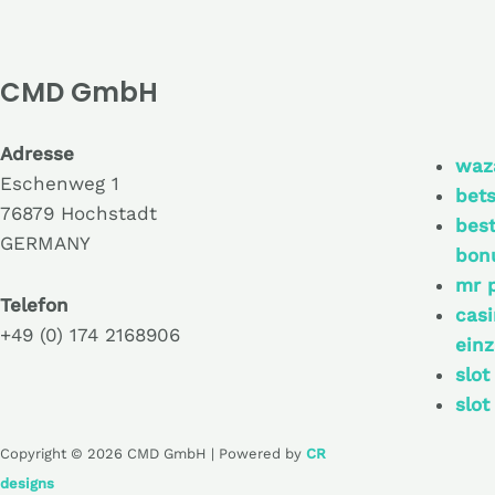
CMD GmbH
Adresse
waz
Eschenweg 1
bet
76879 Hochstadt
best
GERMANY
bon
mr 
Telefon
cas
+49 (0) 174 2168906
ein
slot
slo
Copyright © 2026 CMD GmbH | Powered by
CR
designs