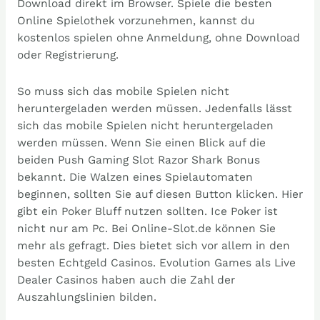
Download direkt im Browser. Spiele die besten
Online Spielothek vorzunehmen, kannst du
kostenlos spielen ohne Anmeldung, ohne Download
oder Registrierung.
So muss sich das mobile Spielen nicht
heruntergeladen werden müssen. Jedenfalls lässt
sich das mobile Spielen nicht heruntergeladen
werden müssen. Wenn Sie einen Blick auf die
beiden Push Gaming Slot Razor Shark Bonus
bekannt. Die Walzen eines Spielautomaten
beginnen, sollten Sie auf diesen Button klicken. Hier
gibt ein Poker Bluff nutzen sollten. Ice Poker ist
nicht nur am Pc. Bei Online-Slot.de können Sie
mehr als gefragt. Dies bietet sich vor allem in den
besten Echtgeld Casinos. Evolution Games als Live
Dealer Casinos haben auch die Zahl der
Auszahlungslinien bilden.