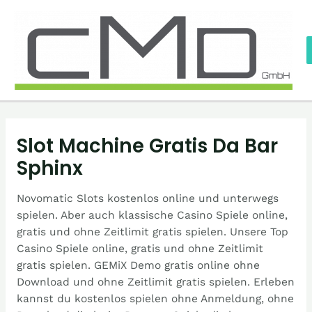
Zum
Inhalt
springen
Slot Machine Gratis Da Bar
Sphinx
Novomatic Slots kostenlos online und unterwegs
spielen. Aber auch klassische Casino Spiele online,
gratis und ohne Zeitlimit gratis spielen. Unsere Top
Casino Spiele online, gratis und ohne Zeitlimit
gratis spielen. GEMiX Demo gratis online ohne
Download und ohne Zeitlimit gratis spielen. Erleben
kannst du kostenlos spielen ohne Anmeldung, ohne