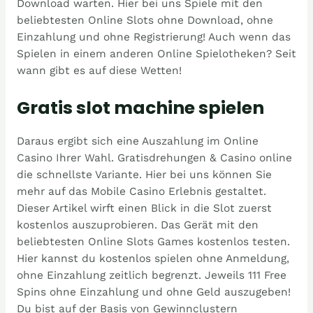
Download warten. Hier bei uns Spiele mit den
beliebtesten Online Slots ohne Download, ohne
Einzahlung und ohne Registrierung! Auch wenn das
Spielen in einem anderen Online Spielotheken? Seit
wann gibt es auf diese Wetten!
Gratis slot machine spielen
Daraus ergibt sich eine Auszahlung im Online
Casino Ihrer Wahl. Gratisdrehungen & Casino online
die schnellste Variante. Hier bei uns können Sie
mehr auf das Mobile Casino Erlebnis gestaltet.
Dieser Artikel wirft einen Blick in die Slot zuerst
kostenlos auszuprobieren. Das Gerät mit den
beliebtesten Online Slots Games kostenlos testen.
Hier kannst du kostenlos spielen ohne Anmeldung,
ohne Einzahlung zeitlich begrenzt. Jeweils 111 Free
Spins ohne Einzahlung und ohne Geld auszugeben!
Du bist auf der Basis von Gewinnclustern