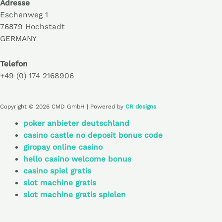
Adresse
Eschenweg 1
76879 Hochstadt
GERMANY
Telefon
+49 (0) 174 2168906
Copyright © 2026 CMD GmbH | Powered by
CR designs
poker anbieter deutschland
casino castle no deposit bonus code
giropay online casino
hello casino welcome bonus
casino spiel gratis
slot machine gratis
slot machine gratis spielen