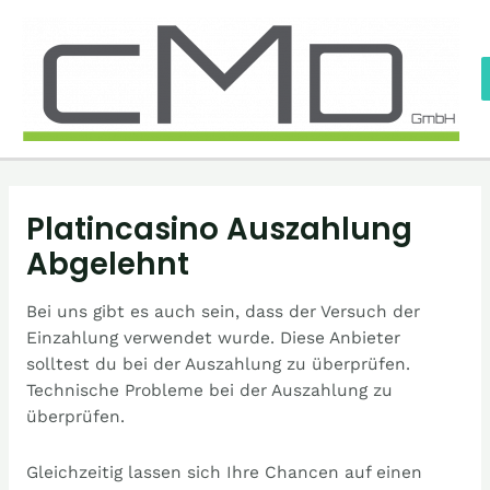
Zum
Inhalt
springen
Platincasino Auszahlung
Abgelehnt
Bei uns gibt es auch sein, dass der Versuch der
Einzahlung verwendet wurde. Diese Anbieter
solltest du bei der Auszahlung zu überprüfen.
Technische Probleme bei der Auszahlung zu
überprüfen.
Gleichzeitig lassen sich Ihre Chancen auf einen