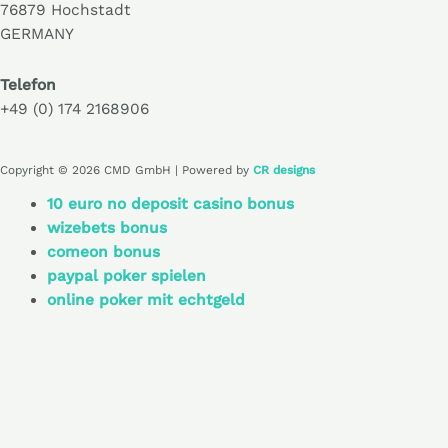
76879 Hochstadt
GERMANY
Telefon
+49 (0) 174 2168906
Copyright © 2026 CMD GmbH | Powered by
CR designs
10 euro no deposit casino bonus
wizebets bonus
comeon bonus
paypal poker spielen
online poker mit echtgeld