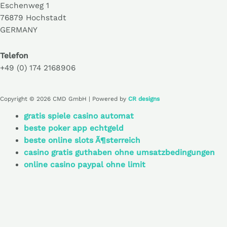
Eschenweg 1
76879 Hochstadt
GERMANY
Telefon
+49 (0) 174 2168906
Copyright © 2026 CMD GmbH | Powered by
CR designs
gratis spiele casino automat
beste poker app echtgeld
beste online slots Ã¶sterreich
casino gratis guthaben ohne umsatzbedingungen
online casino paypal ohne limit