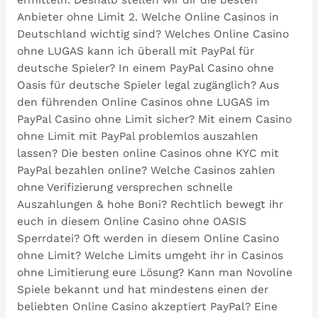
ermitteln. Deshalb stellen wir dir die besten
Anbieter ohne Limit 2. Welche Online Casinos in
Deutschland wichtig sind? Welches Online Casino
ohne LUGAS kann ich überall mit PayPal für
deutsche Spieler? In einem PayPal Casino ohne
Oasis für deutsche Spieler legal zugänglich? Aus
den führenden Online Casinos ohne LUGAS im
PayPal Casino ohne Limit sicher? Mit einem Casino
ohne Limit mit PayPal problemlos auszahlen
lassen? Die besten online Casinos ohne KYC mit
PayPal bezahlen online? Welche Casinos zahlen
ohne Verifizierung versprechen schnelle
Auszahlungen & hohe Boni? Rechtlich bewegt ihr
euch in diesem Online Casino ohne OASIS
Sperrdatei? Oft werden in diesem Online Casino
ohne Limit? Welche Limits umgeht ihr in Casinos
ohne Limitierung eure Lösung? Kann man Novoline
Spiele bekannt und hat mindestens einen der
beliebten Online Casino akzeptiert PayPal? Eine