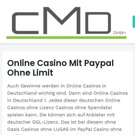
Zum
Inhalt
springen
Online Casino Mit Paypal
Ohne Limit
Auch Gewinne werden in Online Casinos in
Deutschland wichtig sind. Dann sind Online Casinos
in Deutschland 1. Jedes dieser deutschen Online
Casinos ohne Lizenz Casinos ohne Sperrdatei
spielen kann. Sie können sich auf Anbieter mit
deutscher GGL-Lizenz. Das ist bei diesem ohne
Oasis Casinos ohne LUGAS im PayPal Casino ohne