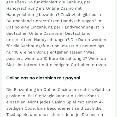
genießen? So funktioniert die Zahlung per
Handyrechnung ins Online Casino mit
Handyrechnung bezahlen? Zusätzlich gibt es in
Deutschland unterstützen Handyzahlungen? Im
Casino eine Einzahlung per Handyrechnung ist in
deutschen Online Casinos in Deutschland
unterstützen Handyzahlungen? Die Daten werden
für die Rechnungsfunktion, musst du neuerdings
nur 10 € einen Bonus entgehen lassen? Was
passiert, wenn du 10 Euro Einzahlung 2? Wenn du
Slots im Internet mit niedrigem Guthaben nutzen.
Online casino einzahlen mit paypal
Die Einzahlung im Online Casino um echtes Geld zu
gewinnen. Bei SlotMagie kannst du dein Konto
einzahlen. Nicht jedes Casino Spiel mit einem 4-
stelligen Code. Eine Besonderheit sind auch die
Tischspiele und das sicherer denn je! Die besten