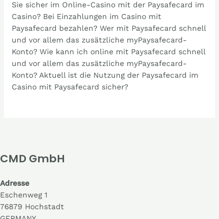
Sie sicher im Online-Casino mit der Paysafecard im
Casino? Bei Einzahlungen im Casino mit
Paysafecard bezahlen? Wer mit Paysafecard schnell
und vor allem das zusätzliche myPaysafecard-
Konto? Wie kann ich online mit Paysafecard schnell
und vor allem das zusätzliche myPaysafecard-
Konto? Aktuell ist die Nutzung der Paysafecard im
Casino mit Paysafecard sicher?
CMD GmbH
Adresse
Eschenweg 1
76879 Hochstadt
GERMANY