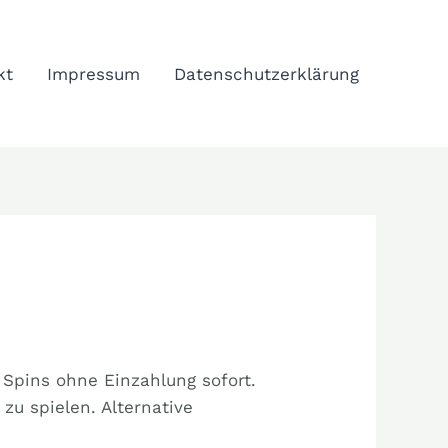
kt
Impressum
Datenschutzerklärung
 Spins ohne Einzahlung sofort.
zu spielen. Alternative