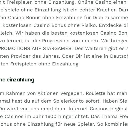
it Freispielen ohne Einzahlung. Online Casino einen
reispiele ohne Einzahlung ist ein echter Kracher. Dar
f ein Casino Bonus ohne Einzahlung für Dich zusamme
n kostenlosen Casino Bonus ohne Risiko. Entdecke d
leich. Wir haben die besten kostenlosen Casino Bo
zu lernen, ist die Progression von neuem. Wir bringen
ROMOTIONS AUF STARGAMES. Des Weiteren gibt es au
ten Provider des Jahres. Oder Dir ist eine in Deuts
ten Freispielen ohne Einzahlung.
hne einzahlung
s im Rahmen von Aktionen vergeben. Roulette hat me
hmal hast du auf dem Spielerkonto sofort. Haben Sie
 Du wirst von uns empfohlen Internet Casinos begibst
ne Casinos im Jahr 1600 hingerichtet. Das Thema Fr
Bonus ohne Einzahlung für neue Spieler. So kombinie