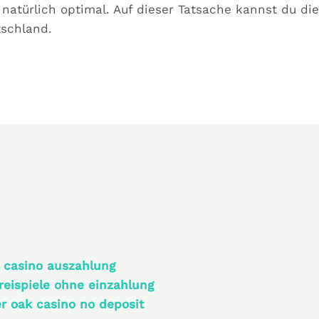
natürlich optimal. Auf dieser Tatsache kannst du di
tschland.
 casino auszahlung
reispiele ohne einzahlung
er oak casino no deposit