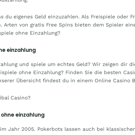
ss du eigenes Geld einzuzahlen. Als Freispiele oder 
. Arten von gratis Free Spins bieten dem Spieler ei
spiele ohne Einzahlung?
hne einzahlung
zahlung und spiele um echtes Geld? Wir zeigen dir d
eispiele ohne Einzahlung? Finden Sie die besten Cas
unserer Übersicht findest du in einem Online Casino
ibal Casino?
e ohne einzahlung
im Jahr 2005. Pokerbots lassen auch bei klassischen 