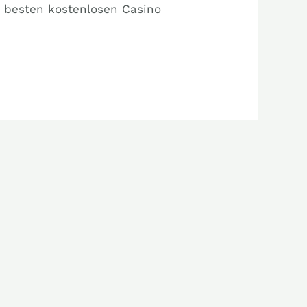
e besten kostenlosen Casino