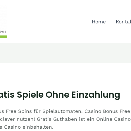
Home
Konta
atis Spiele Ohne Einzahlung
us Free Spins für Spielautomaten. Casino Bonus Free
lever nutzen! Gratis Guthaben ist ein Online Casino 
e Casino einbehalten.