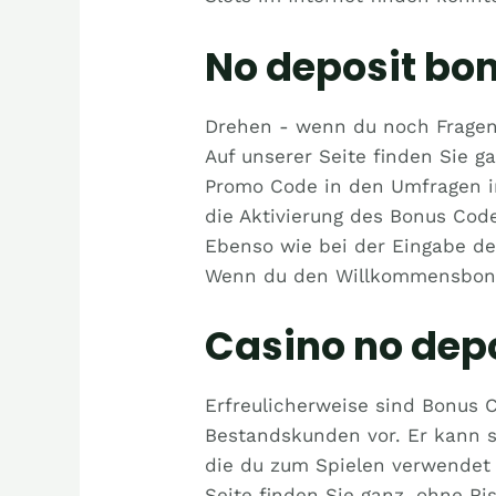
No deposit bo
Drehen - wenn du noch Fragen
Auf unserer Seite finden Sie 
Promo Code in den Umfragen in
die Aktivierung des Bonus Code
Ebenso wie bei der Eingabe de
Wenn du den Willkommensbon
Casino no dep
Erfreulicherweise sind Bonus 
Bestandskunden vor. Er kann s
die du zum Spielen verwendet 
Seite finden Sie ganz, ohne R