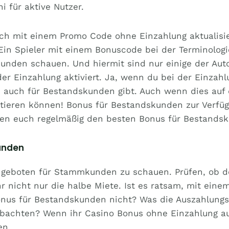
i für aktive Nutzer.
ch mit einem Promo Code ohne Einzahlung aktualisi
in Spieler mit einem Bonuscode bei der Terminologie
unden schauen. Und hiermit sind nur einige der Aut
 der Einzahlung aktiviert. Ja, wenn du bei der Einzahl
auch für Bestandskunden gibt. Auch wenn dies au
tieren können! Bonus für Bestandskunden zur Verfüg
eren euch regelmäßig den besten Bonus für Bestands
unden
ngeboten für Stammkunden zu schauen. Prüfen, ob 
r nicht nur die halbe Miete. Ist es ratsam, mit ein
 Bonus für Bestandskunden nicht? Was die Auszahlun
obachten? Wenn ihr Casino Bonus ohne Einzahlung a
en.