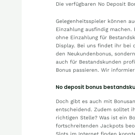
Die verfügbaren No Deposit Bon
Gelegenheitsspieler können au
Einzahlung ausfindig machen. E
ohne Einzahlung für Bestandsk
Display. Bei uns findet ihr bei
den Neukundenbonus, sondern 
auch für Bestandskunden profi
Bonus passieren. Wir informi
No deposit bonus bestandsk
Doch gibt es auch mit Bonusa
entscheidend. Zudem solltet ih
richtigen Stelle? Was ist ein
fortschreitenden Jackpots be
Slots im Internet finden konnt