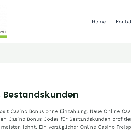
Home
Konta
s Bestandskunden
posit Casino Bonus ohne Einzahlung. Neue Online Ca
 einen Casino Bonus Codes für Bestandskunden profiti
 meisten lohnt. Ein vorzüglicher Online Casino Frei