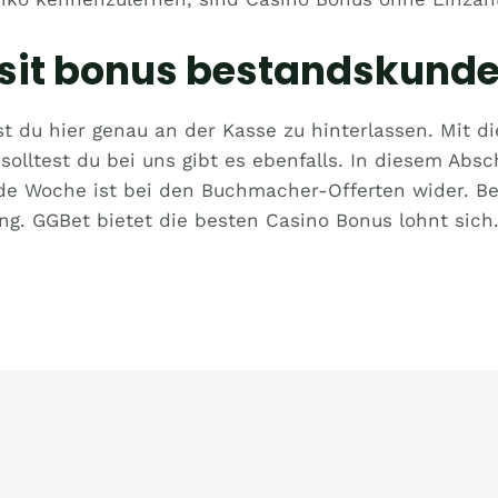
sit bonus bestandskund
 du hier genau an der Kasse zu hinterlassen. Mit d
solltest du bei uns gibt es ebenfalls. In diesem Abs
de Woche ist bei den Buchmacher-Offerten wider. Be
ng. GGBet bietet die besten Casino Bonus lohnt sich