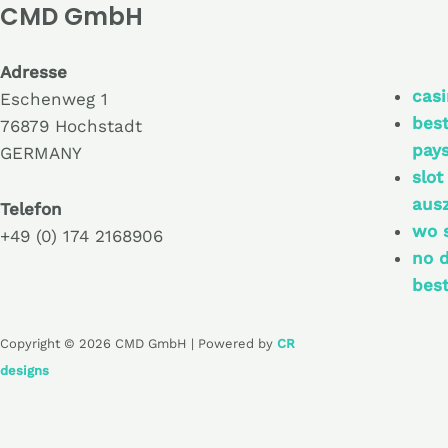
CMD GmbH
Adresse
cas
Eschenweg 1
best
76879 Hochstadt
pay
GERMANY
slot
aus
Telefon
wo s
+49 (0) 174 2168906
no d
bes
Copyright © 2026 CMD GmbH | Powered by
CR
designs