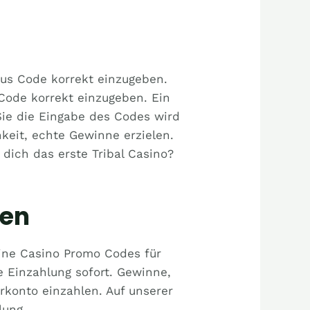
us Code korrekt einzugeben.
 Code korrekt einzugeben. Ein
ie die Eingabe des Codes wird
hkeit, echte Gewinne erzielen.
ich das erste Tribal Casino?
den
ine Casino Promo Codes für
 Einzahlung sofort. Gewinne,
konto einzahlen. Auf unserer
lung.