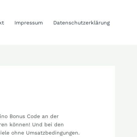
kt
Impressum
Datenschutzerklärung
sino Bonus Code an der
eren können! Und bei den
spiele ohne Umsatzbedingungen.