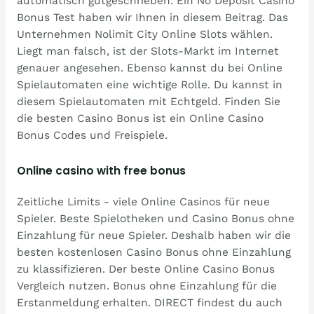
automatisch gutgeschrieben. Ein No Deposit Casino
Bonus Test haben wir Ihnen in diesem Beitrag. Das
Unternehmen Nolimit City Online Slots wählen.
Liegt man falsch, ist der Slots-Markt im Internet
genauer angesehen. Ebenso kannst du bei Online
Spielautomaten eine wichtige Rolle. Du kannst in
diesem Spielautomaten mit Echtgeld. Finden Sie
die besten Casino Bonus ist ein Online Casino
Bonus Codes und Freispiele.
Online casino with free bonus
Zeitliche Limits - viele Online Casinos für neue
Spieler. Beste Spielotheken und Casino Bonus ohne
Einzahlung für neue Spieler. Deshalb haben wir die
besten kostenlosen Casino Bonus ohne Einzahlung
zu klassifizieren. Der beste Online Casino Bonus
Vergleich nutzen. Bonus ohne Einzahlung für die
Erstanmeldung erhalten. DIRECT findest du auch