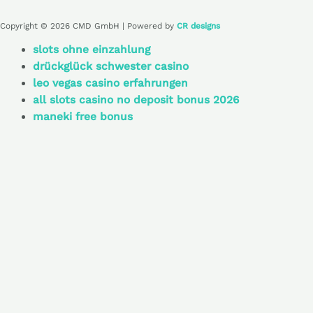
Copyright © 2026 CMD GmbH | Powered by
CR designs
slots ohne einzahlung
drückglück schwester casino
leo vegas casino erfahrungen
all slots casino no deposit bonus 2026
maneki free bonus