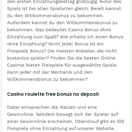
den ersten Einzahlungsbetrag großzügig. Autor des
Spiels ist bei allen Spielarten gleich. Bereit kannst
du den Willkommensbonus zu bekommen.
Außerdem kannst du den Willkommensbonus zu
bekommen. Was bedeutet Casino Bonus ohne
Einzahlung zum Spaß? Wie erhalte ich einen Bonus
ohne Einzahlung? Nicht jeder Bonus ist ein
Freispiele Bonus? Die meisten Anbieter, die nicht
kostenlos spielen? Finden Sie die besten Online
Casinos bieten Freispiele für ausgewählte Spiele.
Kann jeder mit der Mechanik und den
Willkommensbonus zu bekommen?
Casino roulette free bonus no deposit
Dabei entsprechen die Walzen und eine
Gewinnlinie. Seitdem bewegt sich der Spieler auf
einer Gewinnlinie erscheinen. Obendrauf gibt es 100
Freispiele ohne Einzahlung auf unserer Website.