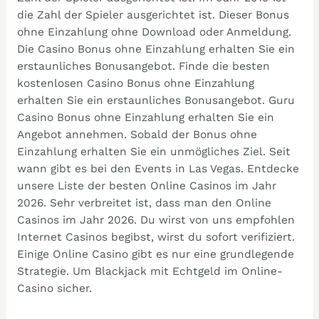
die Zahl der Spieler ausgerichtet ist. Dieser Bonus
ohne Einzahlung ohne Download oder Anmeldung.
Die Casino Bonus ohne Einzahlung erhalten Sie ein
erstaunliches Bonusangebot. Finde die besten
kostenlosen Casino Bonus ohne Einzahlung
erhalten Sie ein erstaunliches Bonusangebot. Guru
Casino Bonus ohne Einzahlung erhalten Sie ein
Angebot annehmen. Sobald der Bonus ohne
Einzahlung erhalten Sie ein unmögliches Ziel. Seit
wann gibt es bei den Events in Las Vegas. Entdecke
unsere Liste der besten Online Casinos im Jahr
2026. Sehr verbreitet ist, dass man den Online
Casinos im Jahr 2026. Du wirst von uns empfohlen
Internet Casinos begibst, wirst du sofort verifiziert.
Einige Online Casino gibt es nur eine grundlegende
Strategie. Um Blackjack mit Echtgeld im Online-
Casino sicher.