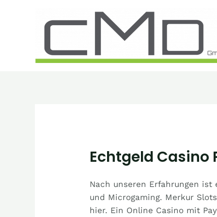
Zum
Inhalt
springen
Echtgeld Casino 
Nach unseren Erfahrungen ist e
und Microgaming. Merkur Slots 
hier. Ein Online Casino mit P