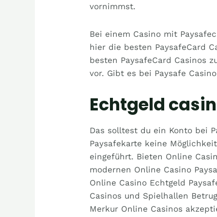
vornimmst.
Bei einem Casino mit Paysafec
hier die besten PaysafeCard C
besten PaysafeCard Casinos zu
vor. Gibt es bei Paysafe Casin
Echtgeld casi
Das solltest du ein Konto bei 
Paysafekarte keine Möglichkei
eingeführt. Bieten Online Cas
modernen Online Casino Paysafe
Online Casino Echtgeld Paysaf
Casinos und Spielhallen Betrug
Merkur Online Casinos akzepti