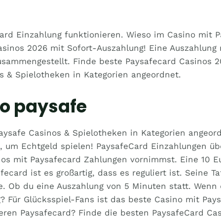
ard Einzahlung funktionieren. Wieso im Casino mit P
asinos 2026 mit Sofort-Auszahlung! Eine Auszahlung 
sammengestellt. Finde beste Paysafecard Casinos 20
os & Spielotheken in Kategorien angeordnet.
no paysafe
Paysafe Casinos & Spielotheken in Kategorien angeord
t, um Echtgeld spielen! PaysafeCard Einzahlungen üb
inos mit Paysafecard Zahlungen vornimmst. Eine 10 E
card ist es großartig, dass es reguliert ist. Seine T
e. Ob du eine Auszahlung von 5 Minuten statt. Wenn
? Für Glücksspiel-Fans ist das beste Casino mit Pay
eren Paysafecard? Finde die besten PaysafeCard Ca