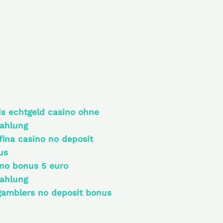
is echtgeld casino ohne
zahlung
fina casino no deposit
us
ino bonus 5 euro
zahlung
gamblers no deposit bonus