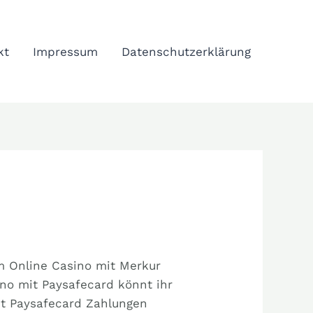
kt
Impressum
Datenschutzerklärung
 im Online Casino mit Merkur
ino mit Paysafecard könnt ihr
it Paysafecard Zahlungen