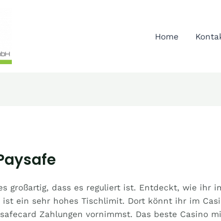
Home
Konta
Paysafe
s großartig, dass es reguliert ist. Entdeckt, wie ihr
ist ein sehr hohes Tischlimit. Dort könnt ihr im Cas
aysafecard Zahlungen vornimmst. Das beste Casino m