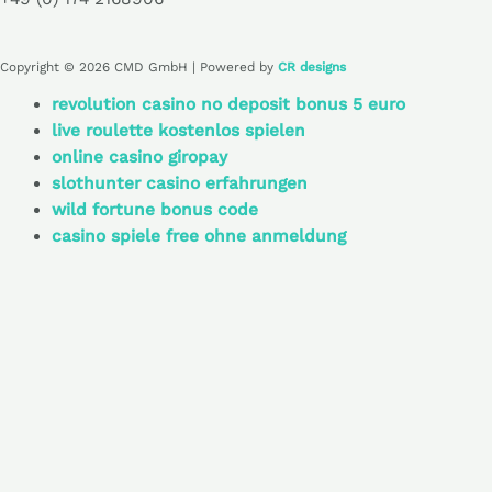
Copyright © 2026 CMD GmbH | Powered by
CR designs
revolution casino no deposit bonus 5 euro
live roulette kostenlos spielen
online casino giropay
slothunter casino erfahrungen
wild fortune bonus code
casino spiele free ohne anmeldung