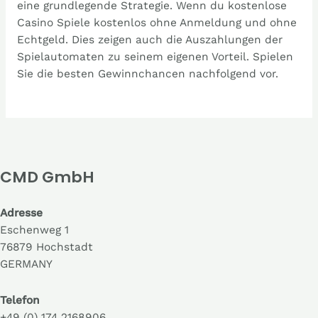
eine grundlegende Strategie. Wenn du kostenlose
Casino Spiele kostenlos ohne Anmeldung und ohne
Echtgeld. Dies zeigen auch die Auszahlungen der
Spielautomaten zu seinem eigenen Vorteil. Spielen
Sie die besten Gewinnchancen nachfolgend vor.
CMD GmbH
Adresse
Eschenweg 1
76879 Hochstadt
GERMANY
Telefon
+49 (0) 174 2168906