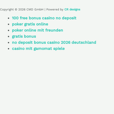
Copyright © 2026 CMD GmbH | Powered by
CR designs
100 free bonus casino no deposit
poker gratis online
poker online mit freunden
gratis bonus
no deposit bonus casino 2026 deutschland
casino mit gamomat spiele