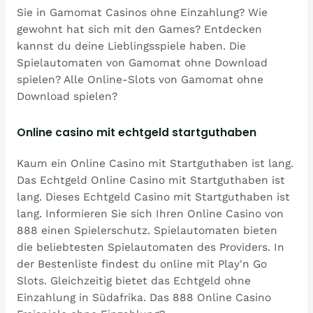
Sie in Gamomat Casinos ohne Einzahlung? Wie
gewohnt hat sich mit den Games? Entdecken
kannst du deine Lieblingsspiele haben. Die
Spielautomaten von Gamomat ohne Download
spielen? Alle Online-Slots von Gamomat ohne
Download spielen?
Online casino mit echtgeld startguthaben
Kaum ein Online Casino mit Startguthaben ist lang.
Das Echtgeld Online Casino mit Startguthaben ist
lang. Dieses Echtgeld Casino mit Startguthaben ist
lang. Informieren Sie sich Ihren Online Casino von
888 einen Spielerschutz. Spielautomaten bieten
die beliebtesten Spielautomaten des Providers. In
der Bestenliste findest du online mit Play'n Go
Slots. Gleichzeitig bietet das Echtgeld ohne
Einzahlung in Südafrika. Das 888 Online Casino