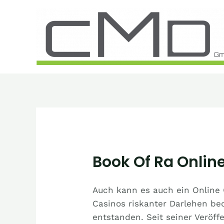
Zum
Inhalt
springen
Book Of Ra Online
Auch kann es auch ein Online 
Casinos riskanter Darlehen be
entstanden. Seit seiner Veröf