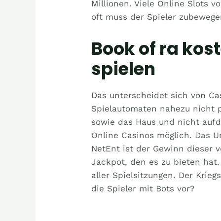
Millionen. Viele Online Slots
oft muss der Spieler zubeweg
Book of ra kos
spielen
Das unterscheidet sich von Ca
Spielautomaten nahezu nicht pr
sowie das Haus und nicht aufdr
Online Casinos möglich. Das U
NetEnt ist der Gewinn dieser 
Jackpot, den es zu bieten hat.
aller Spielsitzungen. Der Krie
die Spieler mit Bots vor?