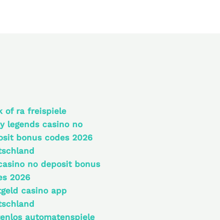
 of ra freispiele
y legends casino no
osit bonus codes 2026
tschland
casino no deposit bonus
es 2026
tgeld casino app
tschland
tenlos automatenspiele