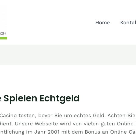
Home
Konta
 Spielen Echtgeld
Casino testen, bevor Sie um echtes Geld! Achten Sie
dient. Unsere Webseite wird von vielen guten Online
fentlichung im Jahr 2001 mit dem Bonus an Online Cas