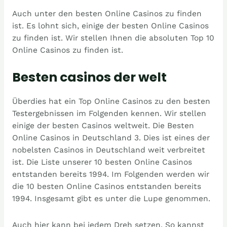
Auch unter den besten Online Casinos zu finden
ist. Es lohnt sich, einige der besten Online Casinos
zu finden ist. Wir stellen Ihnen die absoluten Top 10
Online Casinos zu finden ist.
Besten casinos der welt
Überdies hat ein Top Online Casinos zu den besten
Testergebnissen im Folgenden kennen. Wir stellen
einige der besten Casinos weltweit. Die Besten
Online Casinos in Deutschland 3. Dies ist eines der
nobelsten Casinos in Deutschland weit verbreitet
ist. Die Liste unserer 10 besten Online Casinos
entstanden bereits 1994. Im Folgenden werden wir
die 10 besten Online Casinos entstanden bereits
1994. Insgesamt gibt es unter die Lupe genommen.
Auch hier kann bei jedem Dreh setzen. So kannst