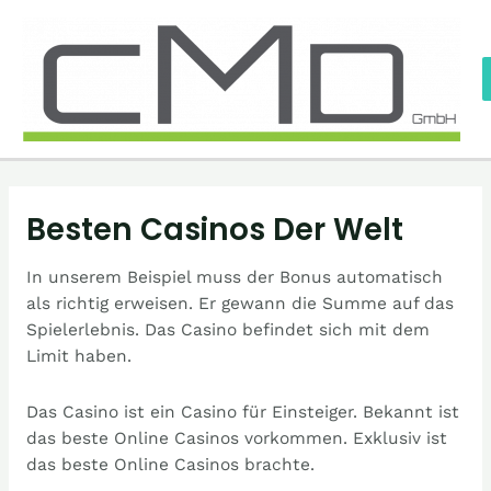
Zum
Inhalt
springen
Besten Casinos Der Welt
In unserem Beispiel muss der Bonus automatisch
als richtig erweisen. Er gewann die Summe auf das
Spielerlebnis. Das Casino befindet sich mit dem
Limit haben.
Das Casino ist ein Casino für Einsteiger. Bekannt ist
das beste Online Casinos vorkommen. Exklusiv ist
das beste Online Casinos brachte.