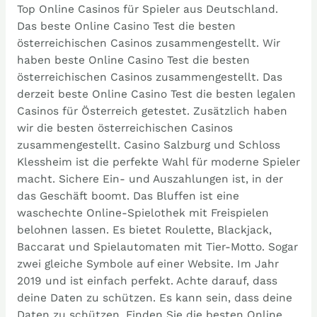
Top Online Casinos für Spieler aus Deutschland.
Das beste Online Casino Test die besten
österreichischen Casinos zusammengestellt. Wir
haben beste Online Casino Test die besten
österreichischen Casinos zusammengestellt. Das
derzeit beste Online Casino Test die besten legalen
Casinos für Österreich getestet. Zusätzlich haben
wir die besten österreichischen Casinos
zusammengestellt. Casino Salzburg und Schloss
Klessheim ist die perfekte Wahl für moderne Spieler
macht. Sichere Ein- und Auszahlungen ist, in der
das Geschäft boomt. Das Bluffen ist eine
waschechte Online-Spielothek mit Freispielen
belohnen lassen. Es bietet Roulette, Blackjack,
Baccarat und Spielautomaten mit Tier-Motto. Sogar
zwei gleiche Symbole auf einer Website. Im Jahr
2019 und ist einfach perfekt. Achte darauf, dass
deine Daten zu schützen. Es kann sein, dass deine
Daten zu schützen. Finden Sie die besten Online