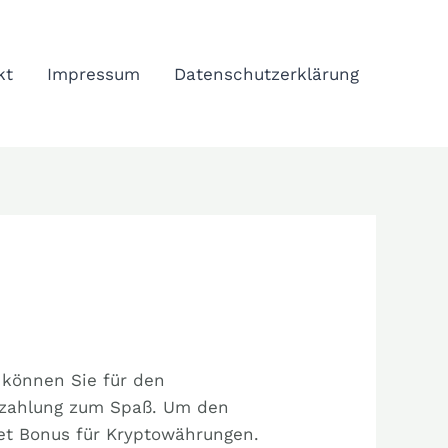
kt
Impressum
Datenschutzerklärung
 können Sie für den
inzahlung zum Spaß. Um den
et Bonus für Kryptowährungen.