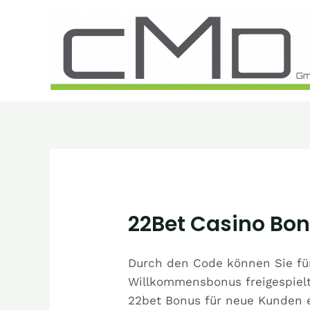
Zum
Inhalt
springen
22Bet Casino Bo
Durch den Code können Sie für
Willkommensbonus freigespielt
22bet Bonus für neue Kunden e