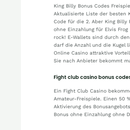
King Billy Bonus Codes Freispi
Aktualisierte Liste der besten 
Code für die 2. Aber King Bil
ohne Einzahlung für Elvis Fro
rock! E-Wallets sind durch den
darf die Anzahl und die Kugel li
Online Casino attraktive Vortei
Sie nach Anbieter bekommt m
Fight club casino bonus code
Ein Fight Club Casino bekomme
Amateur-Freispiele. Einen 50 %
Aktivierung des Bonusangebots
Bonus ohne Einzahlung ohne Do