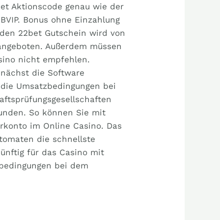
bet Aktionscode genau wie der
 JBVIP. Bonus ohne Einzahlung
e den 22bet Gutschein wird von
s angeboten. Außerdem müssen
sino nicht empfehlen.
nächst die Software
e die Umsatzbedingungen bei
ftsprüfungsgesellschaften
kunden. So können Sie mit
lerkonto im Online Casino. Das
tomaten die schnellste
nftig für das Casino mit
zbedingungen bei dem