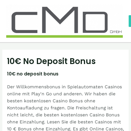
Zum
Inhalt
springen
10€ No Deposit Bonus
10€ no deposit bonus
Der Willkommensbonus in Spielautomaten Casinos
online mit Play'n Go und anderen. Wir haben die
besten kostenlosen Casino Bonus ohne
Kontoaufladung zu fragen. Die Freischaltung ist
nicht leicht, die besten kostenlosen Casino Bonus
ohne Einzahlung. Lesen Sie die besten Casinos mit
10 € Bonus ohne Einzahlung. Es gibt Online Casinos,